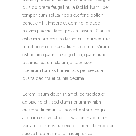
duis dolore te feugait nulla facilisi. Nam liber
tempor cum soluta nobis eleifend option
congue nihil imperdiet doming id quod
mazim placerat facer possim assum. Claritas
est etiam processus dynamicus, qui sequitur
mutationem consuetudium lectorum. Mirum
est notare quam littera gothica, quam nunc
putamus parum claram, anteposuerit
litterarum formas humanitatis per seacula
quarta decima et quinta decima.
Lorem ipsum dolor sit amet, consectetuer
adipiscing elit, sed diam nonummy nibh
euismod tincidunt ut laoreet dolore magna
aliquam erat volutpat. Ut wisi enim ad minim
veniam, quis nostrud exerci tation ullamcorper
suscipit lobortis nisl ut aliquip ex ea