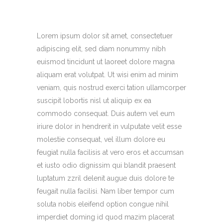
Lorem ipsum dolor sit amet, consectetuer
adipiscing elit, sed diam nonummy nibh
euismod tincidunt ut laoreet dolore magna
aliquam erat volutpat. Ut wisi enim ad minim
veniam, quis nostrud exerci tation ullamcorper
suscipit lobortis nisl ut aliquip ex ea
commodo consequat. Duis autem vel eum
iriure dolor in hendrerit in vulputate velit esse
molestie consequat, vel illum dolore eu
feugiat nulla facilisis at vero eros et accumsan
et iusto odio dignissim qui blandit praesent
luptatum zzril delenit augue duis dolore te
feugait nulla facilisi. Nam liber tempor cum
soluta nobis eleifend option congue nihil
imperdiet doming id quod mazim placerat