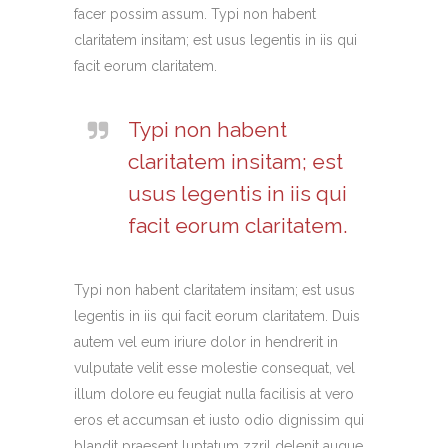
facer possim assum. Typi non habent
claritatem insitam; est usus legentis in iis qui
facit eorum claritatem.
Typi non habent
claritatem insitam; est
usus legentis in iis qui
facit eorum claritatem.
Typi non habent claritatem insitam; est usus
legentis in iis qui facit eorum claritatem. Duis
autem vel eum iriure dolor in hendrerit in
vulputate velit esse molestie consequat, vel
illum dolore eu feugiat nulla facilisis at vero
eros et accumsan et iusto odio dignissim qui
blandit praesent luptatum zzril delenit augue