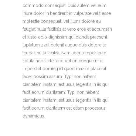
commodo consequat. Duis autem vel eum
iriure dolor in hendrerit in vulputate velit esse
molestie consequat, vel illum dolore eu
feugiat nulla facilisis at vero eros et accumsan
et iusto odio dignissim qui blandit praesent
luptatum zzril delenit augue duis dolore te
feugait nulla facilisi. Nam liber tempor cum
soluta nobis eleifend option congue nihil
imperdiet doming id quod mazim placerat
facer possim assum. Typi non habent
claritatem insitam; est usus legentis in iis qui
facit eorum claritatem. Typi non habent
claritatem insitam; est usus legentis in iis qui
facit eorum claritatem est etiam processus
dynamicus.